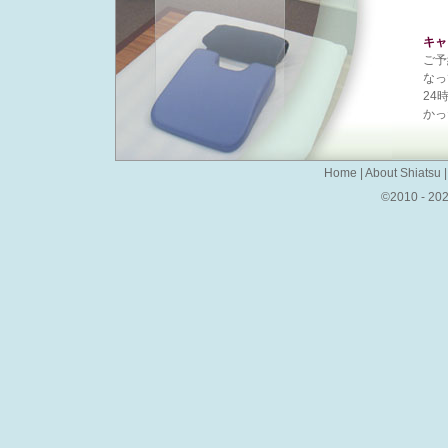
キャ
ご予
なっ
24
かっ
Home
|
About Shiatsu
©2010 - 2025